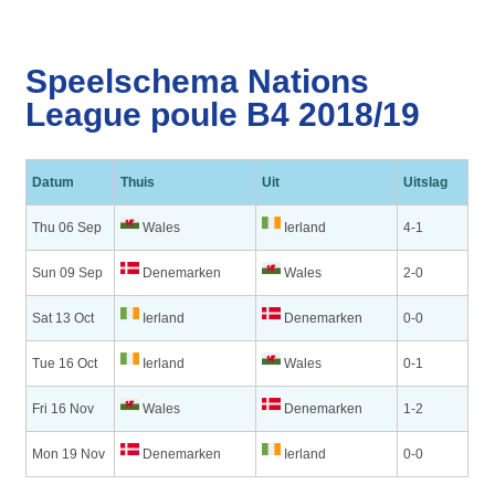
Speelschema Nations
League poule B4 2018/19
Datum
Thuis
Uit
Uitslag
Thu 06 Sep
Wales
Ierland
4-1
Sun 09 Sep
Denemarken
Wales
2-0
Sat 13 Oct
Ierland
Denemarken
0-0
Tue 16 Oct
Ierland
Wales
0-1
Fri 16 Nov
Wales
Denemarken
1-2
Mon 19 Nov
Denemarken
Ierland
0-0