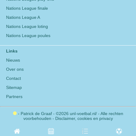
Nations League finale
Nations League A
Nations League loting
Nations League poules
Links
Nieuws
Over ons
Contact
Sitemap
Partners
- Patrick de Graaf - ©2026 unl-voetbal.nl/ - Alle rechten
voorbehouden -
Disclaimer, cookies en privacy