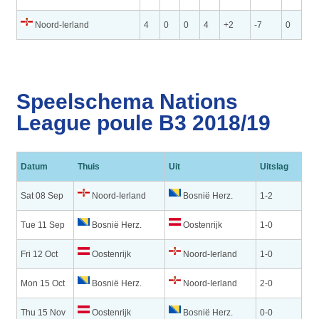
Noord-Ierland
4
0
0
4
+2
-7
0
Speelschema Nations
League poule B3 2018/19
Datum
Thuis
Uit
Uitslag
Sat 08 Sep
Noord-Ierland
Bosnië Herz.
1-2
Tue 11 Sep
Bosnië Herz.
Oostenrijk
1-0
Fri 12 Oct
Oostenrijk
Noord-Ierland
1-0
Mon 15 Oct
Bosnië Herz.
Noord-Ierland
2-0
Thu 15 Nov
Oostenrijk
Bosnië Herz.
0-0