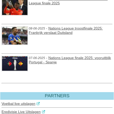
League finale 2025
-
Nations League troostfinale 2025:
08-06-2025
Frankrijk verslaat Duitsland
-
Nations League finale 2025: vooruitblik
07-06-2025
Portugal - Spanje
PARTNERS
Voetbal live uitslagen
Eredivisie Live Uitslagen