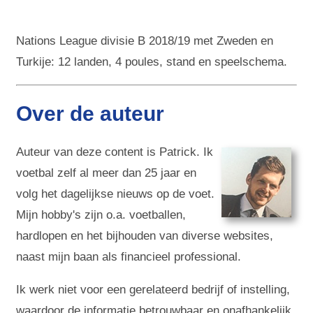
Nations League divisie B 2018/19 met Zweden en
Turkije: 12 landen, 4 poules, stand en speelschema.
Over de auteur
Auteur van deze content is Patrick. Ik
voetbal zelf al meer dan 25 jaar en
volg het dagelijkse nieuws op de voet.
Mijn hobby's zijn o.a. voetballen,
hardlopen en het bijhouden van diverse websites,
naast mijn baan als financieel professional.
Ik werk niet voor een gerelateerd bedrijf of instelling,
waardoor de informatie betrouwbaar en onafhankelijk