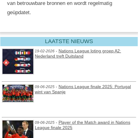
van betrouwbare bronnen en wordt regelmatig
geüpdatet.
LAATSTE NIEUWS
-
Nations League loting groep A2:
19-02-2026
Nederland treft Duitsland
-
Nations League finale 2025: Portugal
09-06-2025
wint van Spanje
-
Player of the Match award in Nations
09-06-2025
League finale 2025