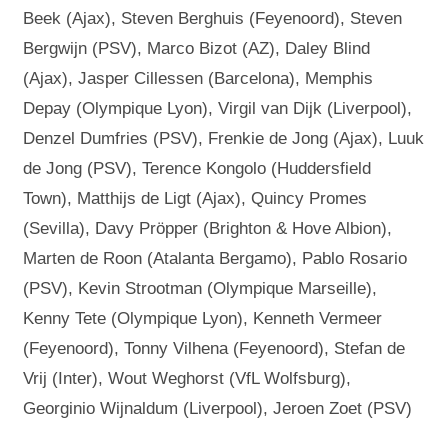
Beek (Ajax), Steven Berghuis (Feyenoord), Steven
Bergwijn (PSV), Marco Bizot (AZ), Daley Blind
(Ajax), Jasper Cillessen (Barcelona), Memphis
Depay (Olympique Lyon), Virgil van Dijk (Liverpool),
Denzel Dumfries (PSV), Frenkie de Jong (Ajax), Luuk
de Jong (PSV), Terence Kongolo (Huddersfield
Town), Matthijs de Ligt (Ajax), Quincy Promes
(Sevilla), Davy Pröpper (Brighton & Hove Albion),
Marten de Roon (Atalanta Bergamo), Pablo Rosario
(PSV), Kevin Strootman (Olympique Marseille),
Kenny Tete (Olympique Lyon), Kenneth Vermeer
(Feyenoord), Tonny Vilhena (Feyenoord), Stefan de
Vrij (Inter), Wout Weghorst (VfL Wolfsburg),
Georginio Wijnaldum (Liverpool), Jeroen Zoet (PSV)