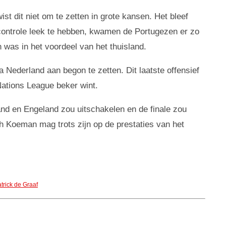
st dit niet om te zetten in grote kansen. Het bleef
 controle leek te hebben, kwamen de Portugezen er zo
 was in het voordeel van het thuisland.
Nederland aan begon te zetten. Dit laatste offensief
Nations League beker wint.
and en Engeland zou uitschakelen en de finale zou
h Koeman mag trots zijn op de prestaties van het
trick de Graaf