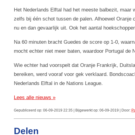
Het Nederlands Elftal had het meeste balbezit, maar wi
zelfs bij één schot tussen de palen. Alhoewel Oranje
nu en dan gevaarlijk uit. Ook het aantal hoekschoppen
Na 60 minuten bracht Guedes de score op 1-0, waarna 
mocht echter niet meer baten, waardoor Portugal de 
Wie echter had voorspelt dat Oranje Frankrijk, Duitsl
bereiken, werd vooraf voor gek verklaard. Bondscoac
Nederlands Elftal in de Nations League.
Lees alle nieuws »
Gepubliceerd op: 06-09-2019 22:35 | Bijgewerkt op: 06-09-2019 | Door:
Pa
Delen