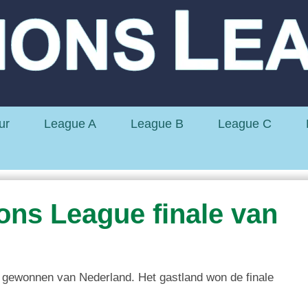
ur
League A
League B
League C
ions League finale van
e gewonnen van Nederland. Het gastland won de finale