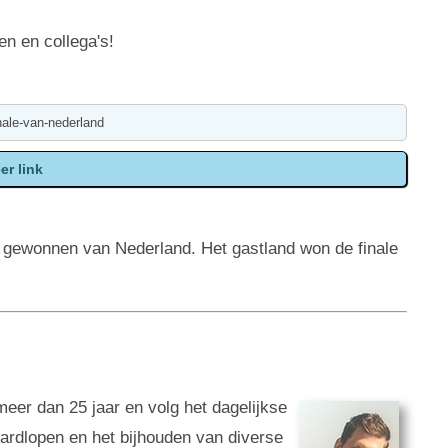
en en collega's!
e gewonnen van Nederland. Het gastland won de finale
 meer dan 25 jaar en volg het dagelijkse
 hardlopen en het bijhouden van diverse