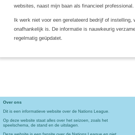
websites, naast mijn baan als financieel professional.
Ik werk niet voor een gerelateerd bedrijf of instellin
onafhankelijk is. De informatie is nauwkeurig verzam
regelmatig geüpdatet.
Over ons
Dit is een informatieve website over de Nations League.
Op deze website staat alles over het seizoen, zoals het
speelschema, de stand en de uitslagen.
Deze website is een fansite over de Nations League en niet