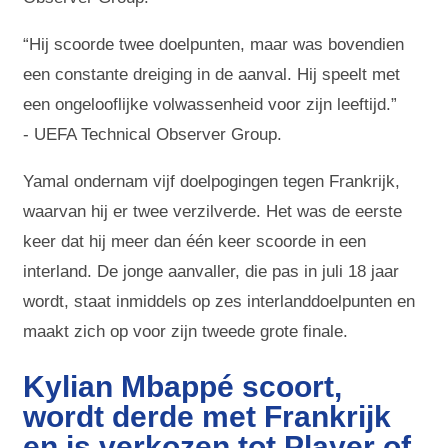
“Hij scoorde twee doelpunten, maar was bovendien
een constante dreiging in de aanval. Hij speelt met
een ongelooflijke volwassenheid voor zijn leeftijd.”
- UEFA Technical Observer Group.
Yamal ondernam vijf doelpogingen tegen Frankrijk,
waarvan hij er twee verzilverde. Het was de eerste
keer dat hij meer dan één keer scoorde in een
interland. De jonge aanvaller, die pas in juli 18 jaar
wordt, staat inmiddels op zes interlanddoelpunten en
maakt zich op voor zijn tweede grote finale.
Kylian Mbappé scoort,
wordt derde met Frankrijk
en is verkozen tot Player of