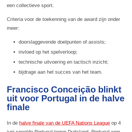
een collectieve sport.
Criteria voor de toekenning van de award zijn onder
meer:
doorslaggevende doelpunten of assists;
invloed op het spelverloop;
technische uitvoering en tactisch inzicht;
bijdrage aan het succes van het team.
Francisco Conceição blinkt
uit voor Portugal in de halve
finale
In de
halve finale van de UEFA Nations League
op 4
juni speelde Portugal tegen Duitsland. Portugal won