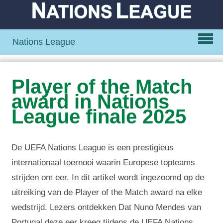
Nations League
Player of the Match
award in Nations
League finale 2025
De UEFA Nations League is een prestigieus
internationaal toernooi waarin Europese topteams
strijden om eer. In dit artikel wordt ingezoomd op de
uitreiking van de Player of the Match award na elke
wedstrijd. Lezers ontdekken Dat Nuno Mendes van
Portugal deze eer kreeg tijdens de UEFA Nations