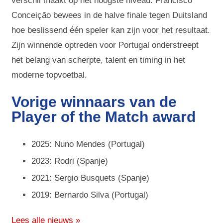
verschil maakt op het hoogste niveau. Francisco
Conceição bewees in de halve finale tegen Duitsland
hoe beslissend één speler kan zijn voor het resultaat.
Zijn winnende optreden voor Portugal onderstreept
het belang van scherpte, talent en timing in het
moderne topvoetbal.
Vorige winnaars van de
Player of the Match award
2025: Nuno Mendes (Portugal)
2023: Rodri (Spanje)
2021: Sergio Busquets (Spanje)
2019: Bernardo Silva (Portugal)
Lees alle nieuws »