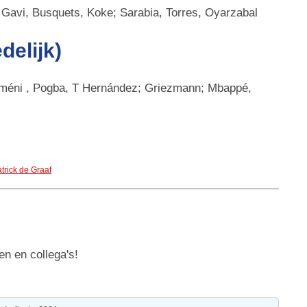
: Gavi, Busquets, Koke; Sarabia, Torres, Oyarzabal
delijk)
améni , Pogba, T Hernández; Griezmann; Mbappé,
trick de Graaf
en en collega's!