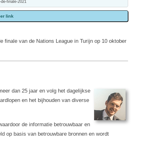
de finale van de Nations League in Turijn op 10 oktober
 meer dan 25 jaar en volg het dagelijkse
 hardlopen en het bijhouden van diverse
g, waardoor de informatie betrouwbaar en
eld op basis van betrouwbare bronnen en wordt