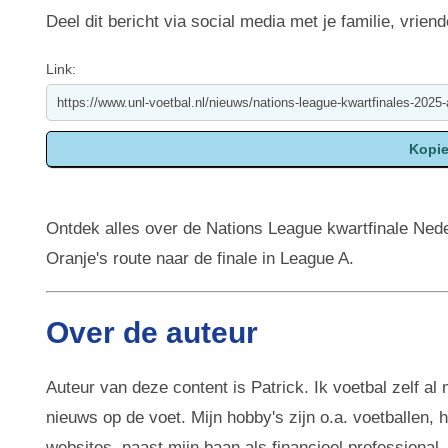
Deel dit bericht via social media met je familie, vriend
Link:
Ontdek alles over de Nations League kwartfinale Ned
Oranje's route naar de finale in League A.
Over de auteur
Auteur van deze content is Patrick. Ik voetbal zelf al
nieuws op de voet. Mijn hobby's zijn o.a. voetballen,
websites, naast mijn baan als financieel professional.