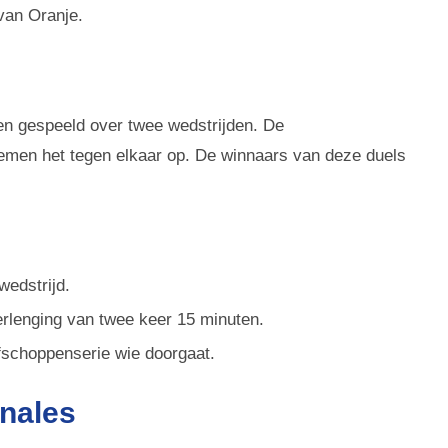
van Oranje.
en gespeeld over twee wedstrijden. De
men het tegen elkaar op. De winnaars van deze duels
wedstrijd.
verlenging van twee keer 15 minuten.
afschoppenserie wie doorgaat.
nales