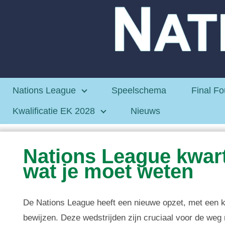
Nations League
Speelschema
Final Fo
Kwalificatie EK 2028
Nieuws
Nations League kwartf
wat je moet weten
De Nations League heeft een nieuwe opzet, met een kw
bewijzen. Deze wedstrijden zijn cruciaal voor de weg na