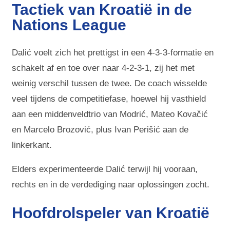
Tactiek van Kroatië in de
Nations League
Dalić voelt zich het prettigst in een 4-3-3-formatie en
schakelt af en toe over naar 4-2-3-1, zij het met
weinig verschil tussen de twee. De coach wisselde
veel tijdens de competitiefase, hoewel hij vasthield
aan een middenveldtrio van Modrić, Mateo Kovačić
en Marcelo Brozović, plus Ivan Perišić aan de
linkerkant.
Elders experimenteerde Dalić terwijl hij vooraan,
rechts en in de verdediging naar oplossingen zocht.
Hoofdrolspeler van Kroatië