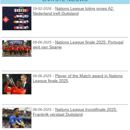
-
Nations League loting groep A2:
19-02-2026
Nederland treft Duitsland
-
Nations League finale 2025: Portugal
09-06-2025
wint van Spanje
-
Player of the Match award in Nations
09-06-2025
League finale 2025
-
Nations League troostfinale 2025:
08-06-2025
Frankrijk verslaat Duitsland