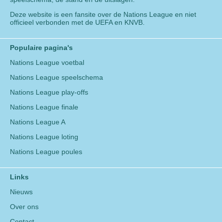
Deze website is een fansite over de Nations League en niet
officieel verbonden met de UEFA en KNVB.
Populaire pagina's
Nations League voetbal
Nations League speelschema
Nations League play-offs
Nations League finale
Nations League A
Nations League loting
Nations League poules
Links
Nieuws
Over ons
Contact