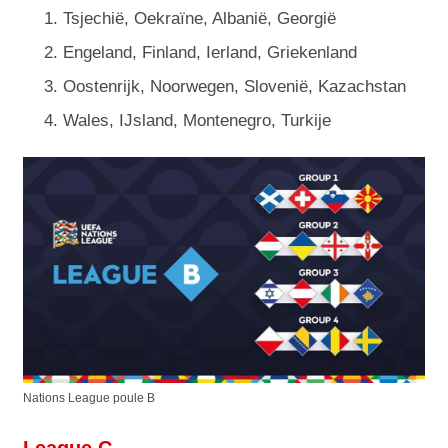
Tsjechië, Oekraïne, Albanië, Georgië
Engeland, Finland, Ierland, Griekenland
Oostenrijk, Noorwegen, Slovenië, Kazachstan
Wales, IJsland, Montenegro, Turkije
Nations League poule B
League C