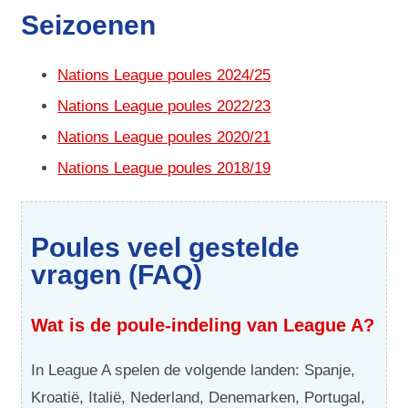
Seizoenen
Nations League poules 2024/25
Nations League poules 2022/23
Nations League poules 2020/21
Nations League poules 2018/19
Poules veel gestelde
vragen (FAQ)
Wat is de poule-indeling van League A?
In League A spelen de volgende landen: Spanje,
Kroatië, Italië, Nederland, Denemarken, Portugal,