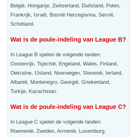
België, Hongarije, Zwitserland, Duitsland, Polen,
Frankrijk, Israël, Bosnië Herzegovina, Servië,
Schotland.
Wat is de poule-indeling van League B?
In League B spelen de volgende landen:
Oostenrijk, Tsjechië, Engeland, Wales, Finland,
Oekraïne, IJsland, Noorwegen, Slovenië, Ierland,
Albanië, Montenegro, Georgië, Griekenland,
Turkije, Kazachstan.
Wat is de poule-indeling van League C?
In League C spelen de volgende landen:
Roemenië, Zweden, Armenië, Luxemburg,