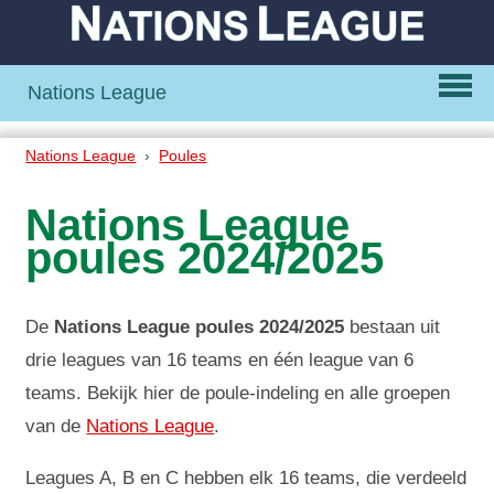
Nations League
Nations League
Poules
Nations League
poules 2024/2025
De
Nations League poules 2024/2025
bestaan uit
drie leagues van 16 teams en één league van 6
teams. Bekijk hier de poule-indeling en alle groepen
van de
Nations League
.
Leagues A, B en C hebben elk 16 teams, die verdeeld