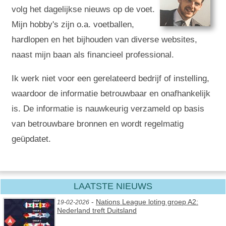
volg het dagelijkse nieuws op de voet.
Mijn hobby's zijn o.a. voetballen,
hardlopen en het bijhouden van diverse websites,
naast mijn baan als financieel professional.
Ik werk niet voor een gerelateerd bedrijf of instelling,
waardoor de informatie betrouwbaar en onafhankelijk
is. De informatie is nauwkeurig verzameld op basis
van betrouwbare bronnen en wordt regelmatig
geüpdatet.
LAATSTE NIEUWS
-
Nations League loting groep A2:
19-02-2026
Nederland treft Duitsland